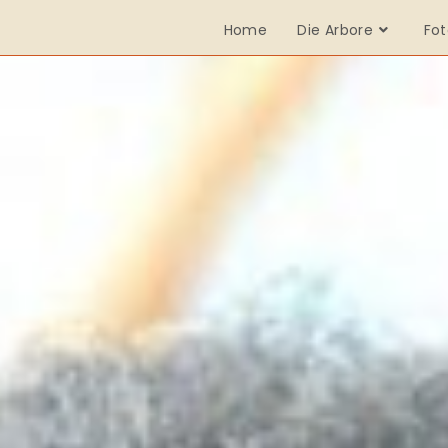
Home
Die Arbore
Fot