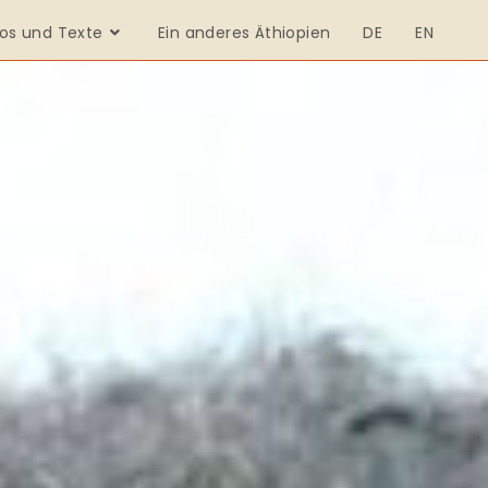
os und Texte
Ein anderes Äthiopien
DE
EN